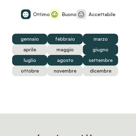
Ottimo
Buono
Accettabile
gennaio
febbraio
marzo
aprile
maggio
giugno
luglio
agosto
settembre
ottobre
novembre
dicembre