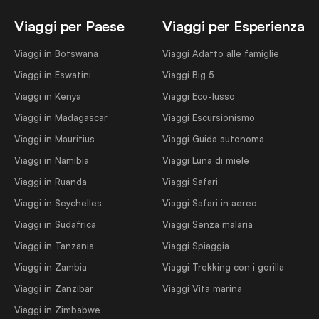
Viaggi per Paese
Viaggi per Esperienza
Viaggi in Botswana
Viaggi Adatto alle famiglie
Viaggi in Eswatini
Viaggi Big 5
Viaggi in Kenya
Viaggi Eco-lusso
Viaggi in Madagascar
Viaggi Escursionismo
Viaggi in Mauritius
Viaggi Guida autonoma
Viaggi in Namibia
Viaggi Luna di miele
Viaggi in Ruanda
Viaggi Safari
Viaggi in Seychelles
Viaggi Safari in aereo
Viaggi in Sudafrica
Viaggi Senza malaria
Viaggi in Tanzania
Viaggi Spiaggia
Viaggi in Zambia
Viaggi Trekking con i gorilla
Viaggi in Zanzibar
Viaggi Vita marina
Viaggi in Zimbabwe