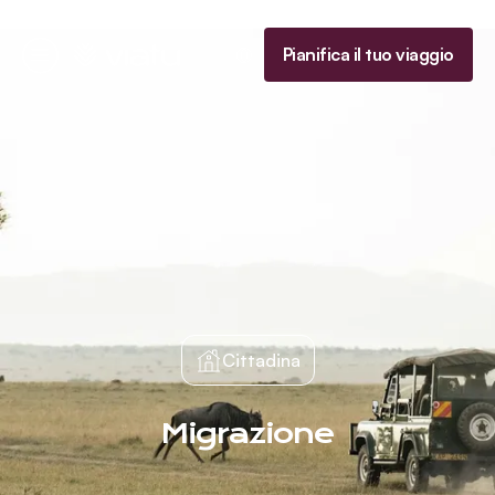
Homepage
Pianifica il tuo viaggio
Menu
Cittadina
Migrazione