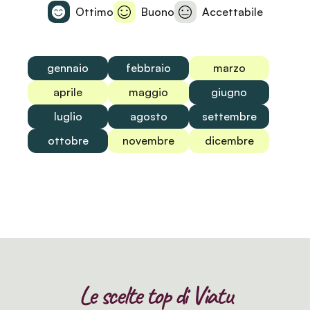
Ottimo
Buono
Accettabile
gennaio
febbraio
marzo
aprile
maggio
giugno
luglio
agosto
settembre
ottobre
novembre
dicembre
Le scelte top di Viatu