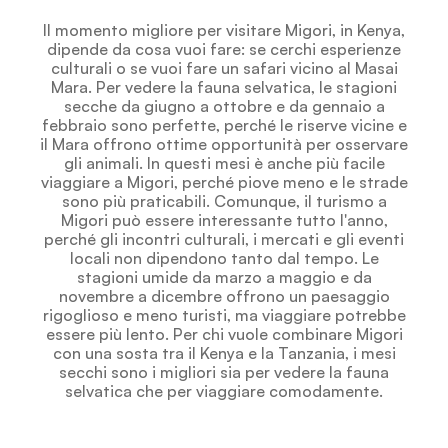
Il momento migliore per visitare Migori, in Kenya,
dipende da cosa vuoi fare: se cerchi esperienze
culturali o se vuoi fare un safari vicino al Masai
Mara. Per vedere la fauna selvatica, le stagioni
secche da giugno a ottobre e da gennaio a
febbraio sono perfette, perché le riserve vicine e
il Mara offrono ottime opportunità per osservare
gli animali. In questi mesi è anche più facile
viaggiare a Migori, perché piove meno e le strade
sono più praticabili. Comunque, il turismo a
Migori può essere interessante tutto l'anno,
perché gli incontri culturali, i mercati e gli eventi
locali non dipendono tanto dal tempo. Le
stagioni umide da marzo a maggio e da
novembre a dicembre offrono un paesaggio
rigoglioso e meno turisti, ma viaggiare potrebbe
essere più lento. Per chi vuole combinare Migori
con una sosta tra il Kenya e la Tanzania, i mesi
secchi sono i migliori sia per vedere la fauna
selvatica che per viaggiare comodamente.