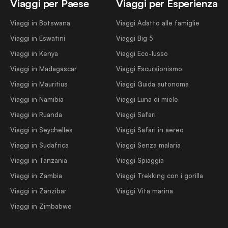
Viaggi per Paese
Viaggi per Esperienza
Viaggi in Botswana
Viaggi Adatto alle famiglie
Viaggi in Eswatini
Viaggi Big 5
Viaggi in Kenya
Viaggi Eco-lusso
Viaggi in Madagascar
Viaggi Escursionismo
Viaggi in Mauritius
Viaggi Guida autonoma
Viaggi in Namibia
Viaggi Luna di miele
Viaggi in Ruanda
Viaggi Safari
Viaggi in Seychelles
Viaggi Safari in aereo
Viaggi in Sudafrica
Viaggi Senza malaria
Viaggi in Tanzania
Viaggi Spiaggia
Viaggi in Zambia
Viaggi Trekking con i gorilla
Viaggi in Zanzibar
Viaggi Vita marina
Viaggi in Zimbabwe