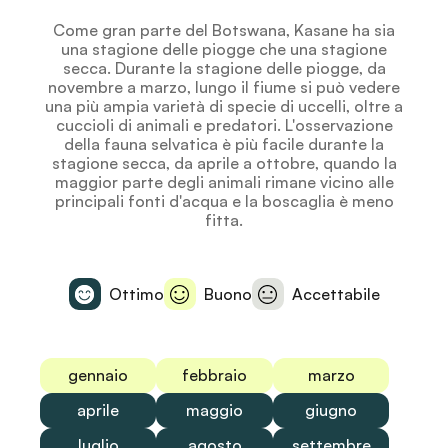
Come gran parte del Botswana, Kasane ha sia
una stagione delle piogge che una stagione
secca. Durante la stagione delle piogge, da
novembre a marzo, lungo il fiume si può vedere
una più ampia varietà di specie di uccelli, oltre a
cuccioli di animali e predatori. L'osservazione
della fauna selvatica è più facile durante la
stagione secca, da aprile a ottobre, quando la
maggior parte degli animali rimane vicino alle
principali fonti d'acqua e la boscaglia è meno
fitta.
Ottimo
Buono
Accettabile
gennaio
febbraio
marzo
aprile
maggio
giugno
luglio
agosto
settembre