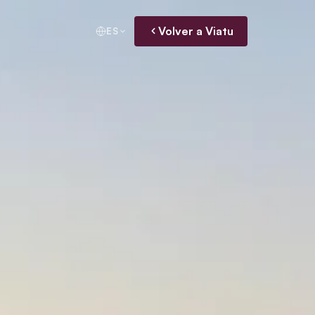
Volver a Viatu
ES