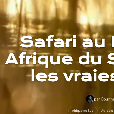
Safari au
Afrique du 
les vraie
par Courtn
Afrique du Sud
Au-delà 