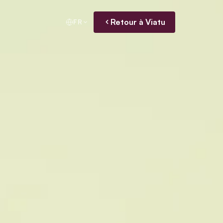
Retour à Viatu
FR