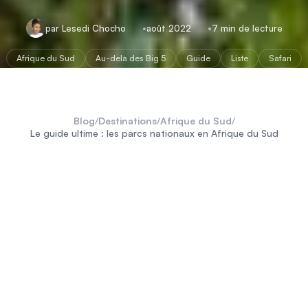
par Lesedi Chocho
août 2022
7 min de lecture
Afrique du Sud
Au-delà des Big 5
Guide
Liste
Safari
Blog
/
Destinations
/
Afrique du Sud
/
Le guide ultime : les parcs nationaux en Afrique du Sud
Afrique du Sud