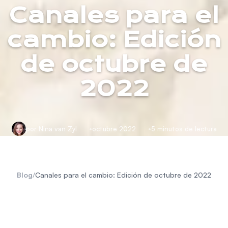
Canales para el
cambio: Edición
de octubre de
2022
por Nina van Zyl
octubre 2022
5 minutos de lectura
Blog
/
Canales para el cambio: Edición de octubre de 2022