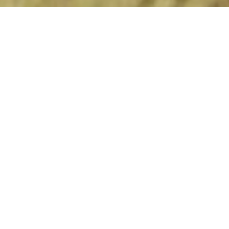
Phinda Rock