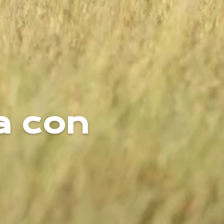
a con