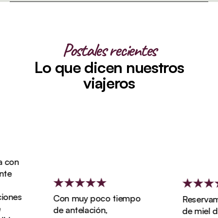
Postales recientes
Lo que dicen nuestros
viajeros
con
e
ones
Con muy poco tiempo
Reservamos
de antelación,
de miel de