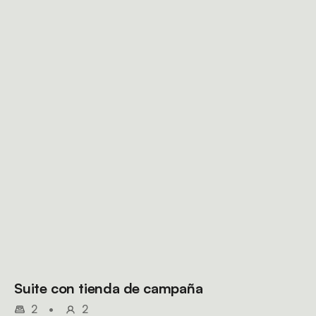
Suite con tienda de campaña
2
•
2