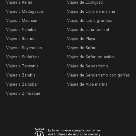
Viajes a Kenia
Viajes de Ecolujoso
Viajes a Madagascar
Viajes de Libre de malaria
Viajes a Mauricio
Viajes de Los 5 grandes
Viajes a Namibia
Viajes de Luna de miel
Viajes a Ruanda
Viajes de Playa
Viajes a Seychelles
Viajes de Safari
Viajes a Sudáfrica
Viajes de Safari en avión
Viajes a Tanzania
Viajes de Senderismo
Viajes a Zambia
Viajes de Senderismo con gorilas
Viajes a Zanzíbar
Viajes de Vida marina
Viajes a Zimbabue
Esta empresa cumple con altos
estándares de impacto social y