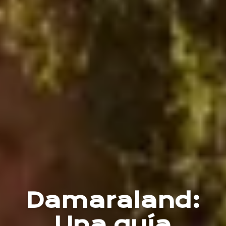
Damaraland:
Una guía