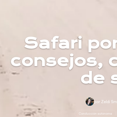
Safari po
consejos, 
de 
por Zeldi Sm
Conducción autónoma