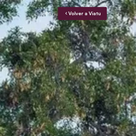
Volver a Viatu
ES