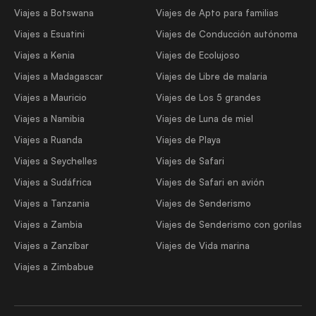
Viajes a Botswana
Viajes de Apto para familias
Viajes a Esuatini
Viajes de Conducción autónoma
Viajes a Kenia
Viajes de Ecolujoso
Viajes a Madagascar
Viajes de Libre de malaria
Viajes a Mauricio
Viajes de Los 5 grandes
Viajes a Namibia
Viajes de Luna de miel
Viajes a Ruanda
Viajes de Playa
Viajes a Seychelles
Viajes de Safari
Viajes a Sudáfrica
Viajes de Safari en avión
Viajes a Tanzania
Viajes de Senderismo
Viajes a Zambia
Viajes de Senderismo con gorilas
Viajes a Zanzíbar
Viajes de Vida marina
Viajes a Zimbabue