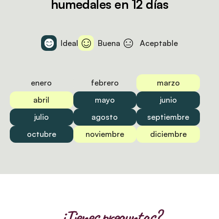
humedales en 12 días
Ideal
Buena
Aceptable
enero
febrero
marzo
abril
mayo
junio
julio
agosto
septiembre
octubre
noviembre
diciembre
¿Tienes preguntas?