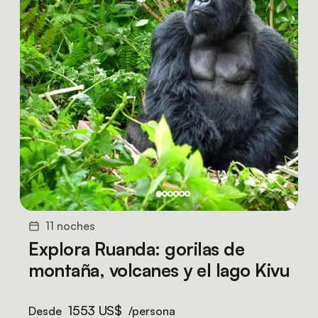
11 noches
Explora Ruanda: gorilas de
montaña, volcanes y el lago Kivu
1553 US$
Desde
/persona