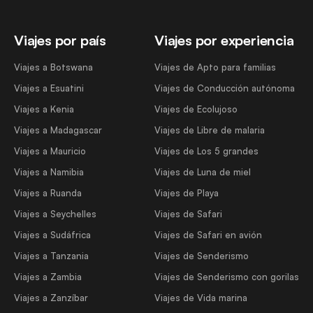
Viajes por país
Viajes por experiencia
Viajes a Botswana
Viajes de Apto para familias
Viajes a Esuatini
Viajes de Conducción autónoma
Viajes a Kenia
Viajes de Ecolujoso
Viajes a Madagascar
Viajes de Libre de malaria
Viajes a Mauricio
Viajes de Los 5 grandes
Viajes a Namibia
Viajes de Luna de miel
Viajes a Ruanda
Viajes de Playa
Viajes a Seychelles
Viajes de Safari
Viajes a Sudáfrica
Viajes de Safari en avión
Viajes a Tanzania
Viajes de Senderismo
Viajes a Zambia
Viajes de Senderismo con gorilas
Viajes a Zanzíbar
Viajes de Vida marina