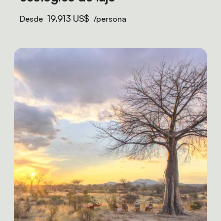
19.913 US$
Desde
/persona