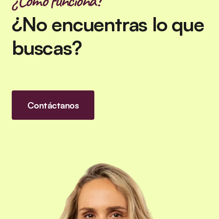
¿Cómo funciona?
¿No encuentras lo que
buscas?
Contáctanos