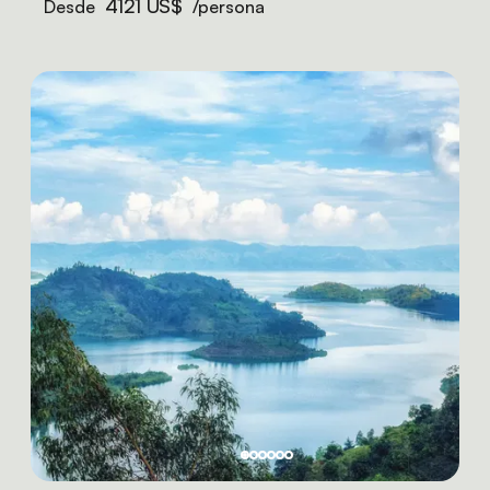
4121 US$
Desde
/persona