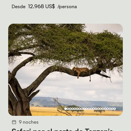
12.968 US$
Desde
/persona
9 noches