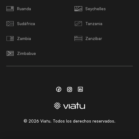
Ruanda
Seychelles
Sudáfrica
Tanzania
Zambia
Zanzíbar
Zimbabue
Facebook
Instagram
Linkedin
©
2026
Viatu. Todos los derechos reservados.