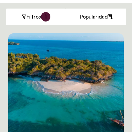
Filtros
1
Popularidad