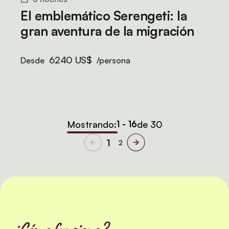
El emblemático Serengeti: la
gran aventura de la migración
6240 US$
Desde
/persona
Mostrando:
1 - 16
de 30
1
2