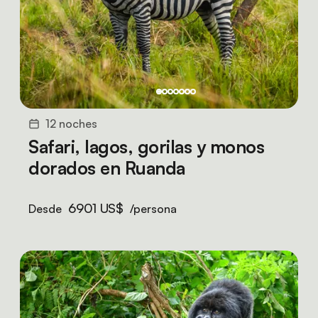
12 noches
Safari, lagos, gorilas y monos
dorados en Ruanda
6901 US$
Desde
/persona