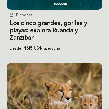
11 noches
Los cinco grandes, gorilas y
playas: explora Ruanda y
Zanzíbar
4615 US$
Desde
/persona