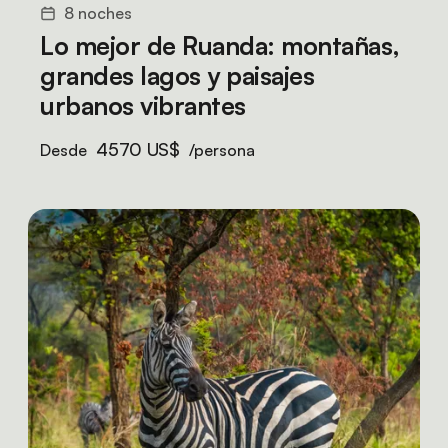
8 noches
Lo mejor de Ruanda: montañas,
grandes lagos y paisajes
urbanos vibrantes
4570 US$
Desde
/persona