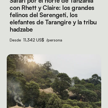
Safari por el norte de Tanzania
con Rhett y Claire: los grandes
felinos del Serengeti, los
elefantes de Tarangire y la tribu
hadzabe
11.342 US$
Desde
/persona