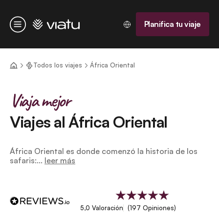
Página de inicio
Planifica tu viaje
Menú
Todos los viajes
África Oriental
Viaja mejor
Viajes al África Oriental
África Oriental es donde comenzó la historia de los
safaris:...
leer más
5,0 Valoración
(197 Opiniones)