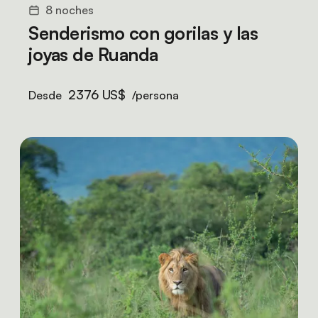
8 noches
Senderismo con gorilas y las
joyas de Ruanda
2376 US$
Desde
/persona