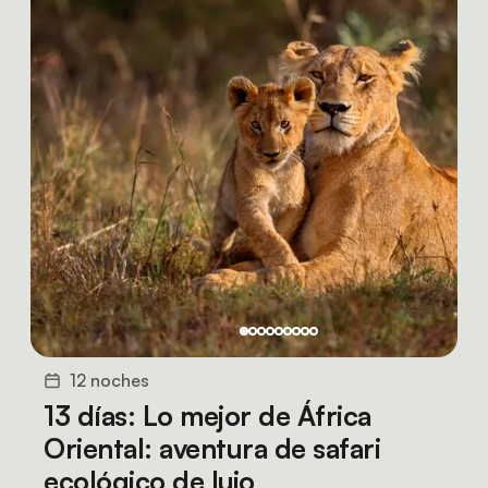
12 noches
13 días: Lo mejor de África
Oriental: aventura de safari
ecológico de lujo