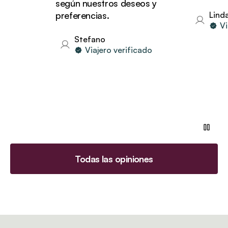
según nuestros deseos y
preferencias.
Linda
Viajero 
Stefano
Viajero verificado
Todas las opiniones