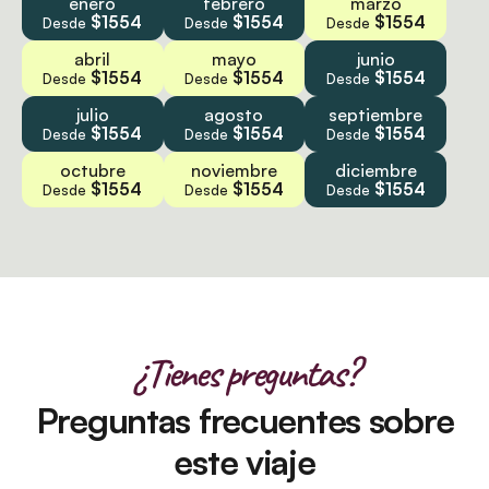
enero
febrero
marzo
$1554
$1554
$1554
Desde
Desde
Desde
abril
mayo
junio
$1554
$1554
$1554
Desde
Desde
Desde
julio
agosto
septiembre
$1554
$1554
$1554
Desde
Desde
Desde
octubre
noviembre
diciembre
$1554
$1554
$1554
Desde
Desde
Desde
¿Tienes preguntas?
Preguntas frecuentes sobre
este viaje