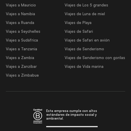
Viajes a Mauricio
Viajes de Los 5 grandes
Viajes a Namibia
Viajes de Luna de miel
Viajes a Ruanda
Viajes de Playa
Viajes a Seychelles
Viajes de Safari
Viajes a Sudáfrica
Viajes de Safari en avión
Viajes a Tanzania
Viajes de Senderismo
Viajes a Zambia
Viajes de Senderismo con gorilas
Viajes a Zanzíbar
Viajes de Vida marina
Viajes a Zimbabue
Esta empresa cumple con altos
estándares de impacto social y
ambiental.