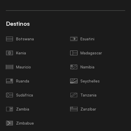
Destinos
Botswana
Esuatini
Kenia
Madagascar
Mauricio
Namibia
Ruanda
Seychelles
Sudáfrica
Tanzania
Zambia
Zanzíbar
Zimbabue