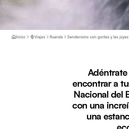
Inicio
Viajes
Ruanda
Senderismo con gorilas y las joya
Adéntrate 
encontrar a tu
Nacional del 
con una increí
una estanc
eco