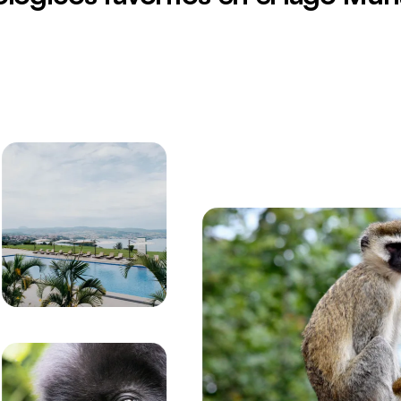
ar en el Parque Nacional de los Volcanes, Ruanda.