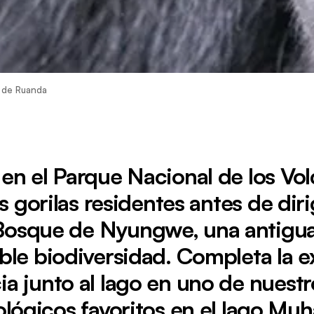
s de Ruanda
en el Parque Nacional de los Vo
s gorilas residentes antes de diri
Bosque de Nyungwe, una antigua 
ble biodiversidad. Completa la 
ia junto al lago en uno de nuestr
lógicos favoritos en el lago Muh