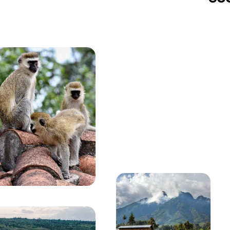
Viendo actualmente:
Primer plano de un gorila de montaña con ojos ámb