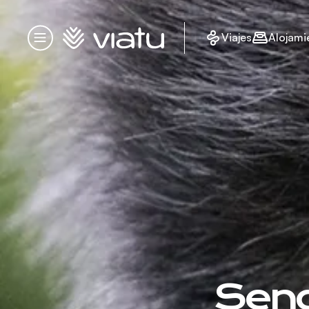
Página de inicio
Viajes
Alojami
Menú
Send