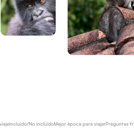
viaje
Incluido/No incluido
Mejor época para viajar
Preguntas f