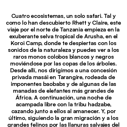
Cuatro ecosistemas, un solo safari. Tal y
como lo han descubierto Rhett y Claire, este
viaje por el norte de Tanzania empieza en la
exuberante selva tropical de Arusha, en el
Koroi Camp, donde te despiertas con los
sonidos de la naturaleza y puedes ver a los
raros monos colobos blancos y negros
moviéndose por las copas de los árboles.
Desde allí, nos dirigimos a una concesión
privada masái en Tarangire, rodeada de
imponentes baobabs y de algunas de las
manadas de elefantes más grandes de
África. A continuación, una noche de
acampada libre con la tribu hadzabe,
cazando junto a ellos al amanecer. Y, por
último, siguiendo la gran migración y a los
grandes felinos por las llanuras salvajes del