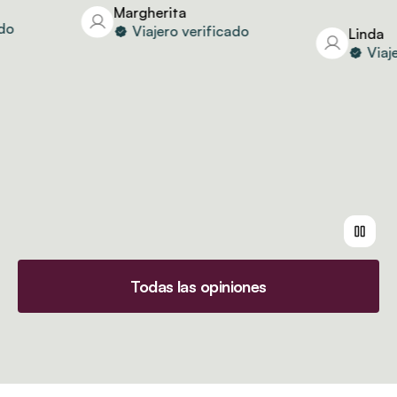
Margherita
Viajero verificado
Linda
Viajero
Todas las opiniones