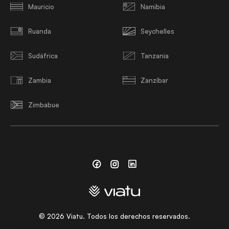
Mauricio
Namibia
Ruanda
Seychelles
Sudáfrica
Tanzania
Zambia
Zanzíbar
Zimbabue
Facebook
Instagram
Linkedin
©
2026
Viatu. Todos los derechos reservados.