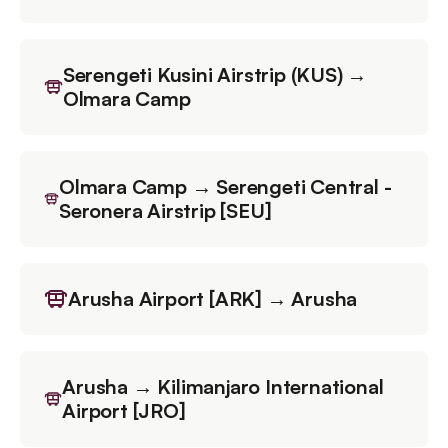
Serengeti Kusini Airstrip (KUS) →
Olmara Camp
Olmara Camp → Serengeti Central -
Seronera Airstrip [SEU]
Arusha Airport [ARK] → Arusha
Arusha → Kilimanjaro International
Airport [JRO]