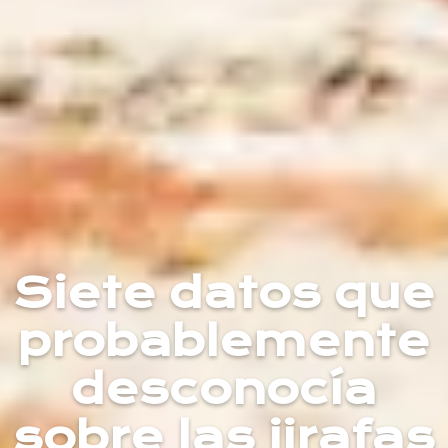
Siete datos que
probablemente
desconocía
sobre las jirafas