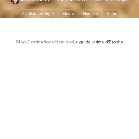
Au-delà des Big 5
Guide
Namibie
Safari
Blog
/
Destinations
/
Namibie
/
Le guide ultime d'Etosha