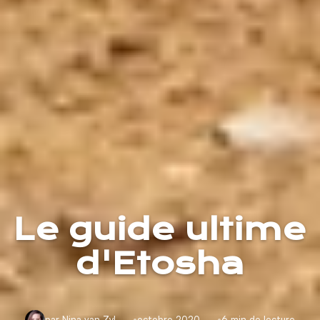
Le guide ultime
d'Etosha
par Nina van Zyl
octobre 2020
6 min de lecture