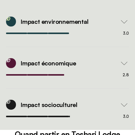
Impact environnemental
3.0
Impact économique
2.8
Impact socioculturel
3.0
Quand partir en Toshari Lodge