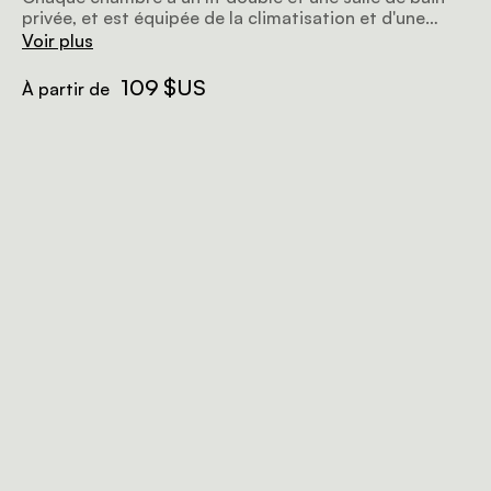
privée, et est équipée de la climatisation et d'une
moustiquaire.
Voir plus
109 $US
À partir de