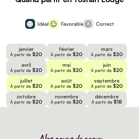
Idéal
Favorable
Correct
janvier
février
mars
$20
$20
$20
À partir de
À partir de
À partir de
avril
mai
juin
$20
$20
$20
À partir de
À partir de
À partir de
juillet
août
septembre
$20
$20
$20
À partir de
À partir de
À partir de
octobre
novembre
décembre
$20
$20
$18
À partir de
À partir de
À partir de
Nos coups de coeur