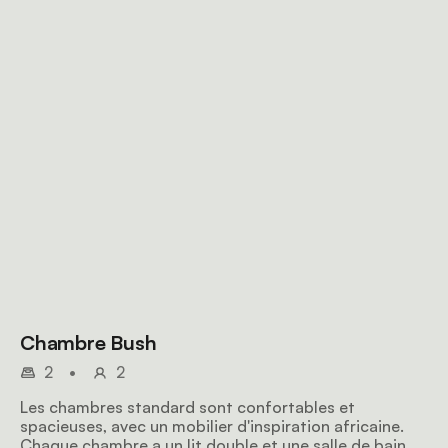
Chambre Bush
2
•
2
Les chambres standard sont confortables et
spacieuses, avec un mobilier d'inspiration africaine.
Chaque chambre a un lit double et une salle de bain