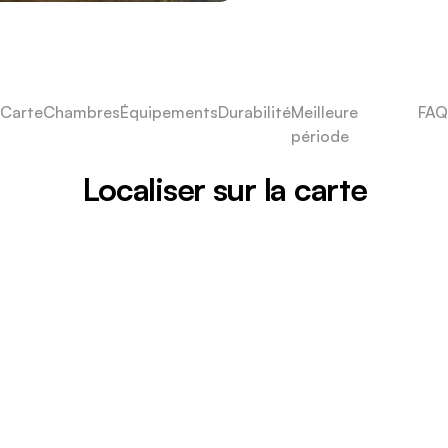
Carte
Chambres
Équipements
Durabilité
Meilleure
FAQ
période
Localiser sur la carte