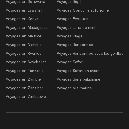
Voyages en Botswana
Voyages Big 5
Voyages en Eswatini
Voyages Conduite autonome
Voyages en Kenya
Voyages Éco-luxe
Voyages en Madagascar
Voyages Lune de miel
Voyages en Maurice
Voyages Plage
Voyages en Namibie
Voyages Randonnée
Voyages en Rwanda
Voyages Randonnée avec les gorilles
Voyages en Seychelles
Voyages Safari
Voyages en Tanzanie
Voyages Safari en avion
Voyages en Zambie
Voyages Sans paludisme
Voyages en Zanzibar
Voyages Vie marine
Voyages en Zimbabwe