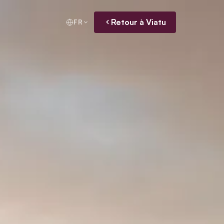
Retour à Viatu
FR