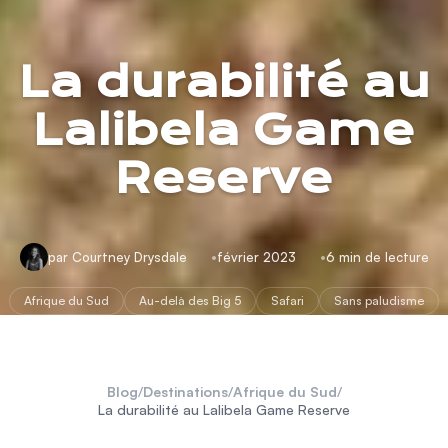
La durabilité au
Lalibela Game
Reserve
par Courtney Drysdale
février 2023
6 min de lecture
Afrique du Sud
Au-delà des Big 5
Safari
Sans paludisme
Blog
/
Destinations
/
Afrique du Sud
/
La durabilité au Lalibela Game Reserve