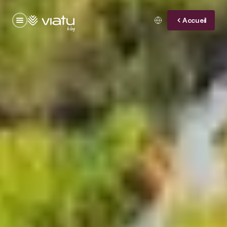
Accueil
blog