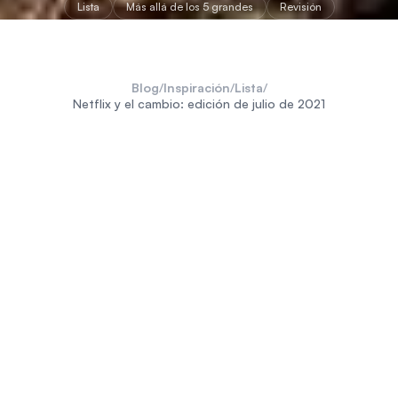
Lista
Más allá de los 5 grandes
Revisión
Blog
/
Inspiración
/
Lista
/
Netflix y el cambio: edición de julio de 2021