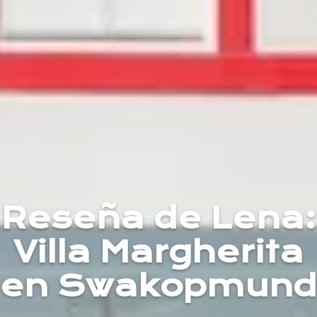
Reseña de Lena:
Villa Margherita
en Swakopmund