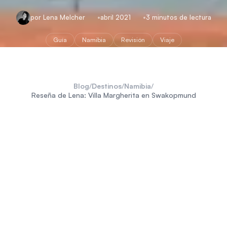
por Lena Melcher
abril 2021
3 minutos de lectura
Guía
Namibia
Revisión
Viaje
Blog
/
Destinos
/
Namibia
/
Reseña de Lena: Villa Margherita en Swakopmund