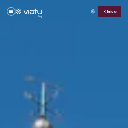
Inicio
blog