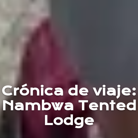
Crónica de viaje:
Nambwa Tented
Lodge