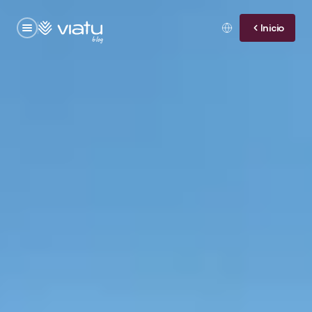
Inicio
blog