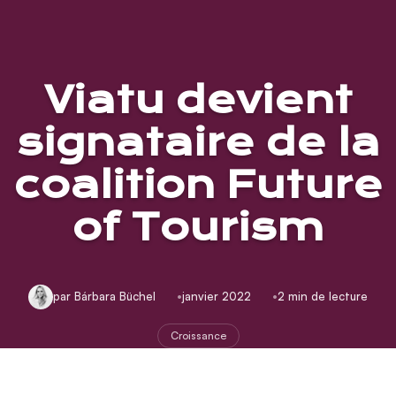
Viatu devient
signataire de la
coalition Future
of Tourism
par Bárbara Büchel
janvier 2022
2 min de lecture
Croissance