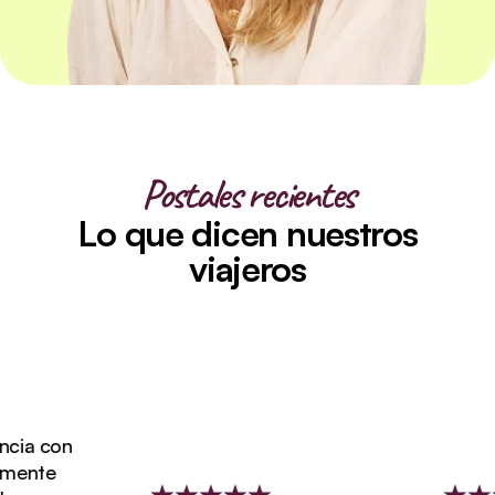
Postales recientes
Lo que dicen nuestros
viajeros
ia con
mente