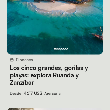
11 noches
Los cinco grandes, gorilas y
playas: explora Ruanda y
Zanzíbar
4617 US$
Desde
/persona