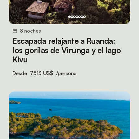
8 noches
Escapada relajante a Ruanda:
los gorilas de Virunga y el lago
Kivu
7513 US$
Desde
/persona