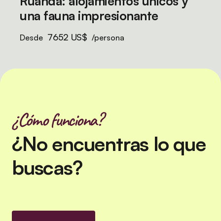
Ruanda: alojamientos únicos y
una fauna impresionante
7652 US$
Desde
/persona
¿Cómo funciona?
¿No encuentras lo que
buscas?