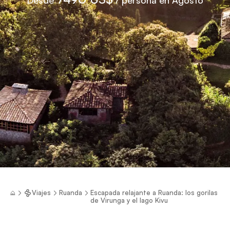
Viajes
Ruanda
Escapada relajante a Ruanda: los gorilas
de Virunga y el lago Kivu