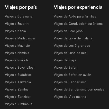
Viajes por país
Viajes por experiencia
Viajes a Botswana
Viajes de Apto para familias
Viajes a Esuatini
Viajes de Conducción autónoma
Viajes a Kenia
Viajes de Ecolujoso
Viajes a Madagascar
Viajes de Libre de malaria
Viajes a Mauricio
Viajes de Los 5 grandes
Viajes a Namibia
Viajes de Luna de miel
Viajes a Ruanda
Viajes de Playa
Viajes a Seychelles
Viajes de Safari
Viajes a Sudáfrica
Viajes de Safari en avión
Viajes a Tanzania
Viajes de Senderismo
Viajes a Zambia
Viajes de Senderismo con gorilas
Viajes a Zanzíbar
Viajes de Vida marina
Viajes a Zimbabue