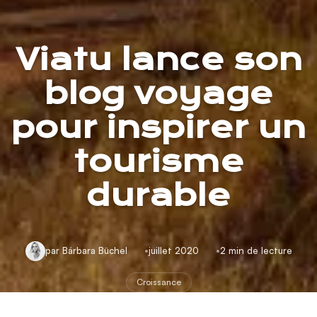
Viatu lance son
blog voyage
pour inspirer un
tourisme
durable
par Bárbara Büchel
juillet 2020
2 min de lecture
Croissance