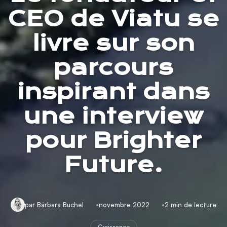
CEO de Viatu se
livre sur son
parcours
inspirant dans
une interview
pour Brighter
Future.
par Bárbara Büchel
novembre 2022
2 min de lecture
Croissance