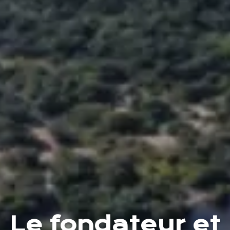
Le fondateur et