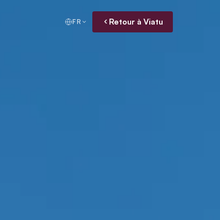
Retour à Viatu
FR