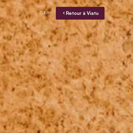
Retour à Viatu
FR