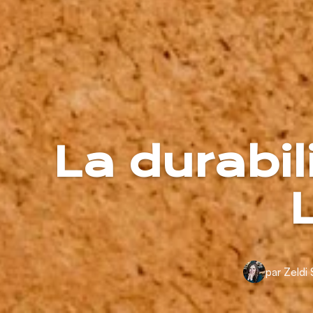
La durabil
par Zeldi