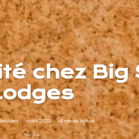
ité chez Big
Lodges
 Smulders
mars 2022
4 min de lecture
Namibie