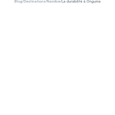
Blog
/
Destinations
/
Namibie
/
La durabilité à Onguma