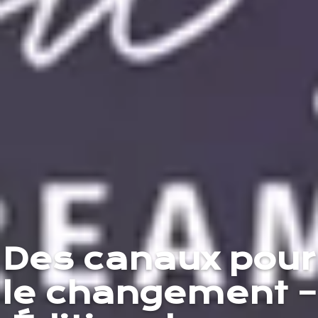
Des canaux pour
le changement –