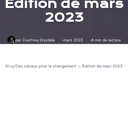
Édition de mars
2023
par Courtney Drysdale
mars 2023
6 min de lecture
Blog
/
Des canaux pour le changement – Édition de mars 2023