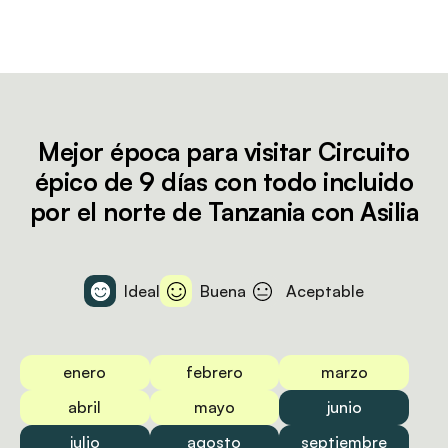
Mejor época para visitar Circuito
épico de 9 días con todo incluido
por el norte de Tanzania con Asilia
Ideal
Buena
Aceptable
enero
febrero
marzo
abril
mayo
junio
julio
agosto
septiembre