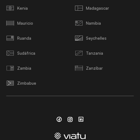
Kenia
Madagascar
Mauricio
Namibia
Ruanda
Seychelles
Sudáfrica
Tanzania
Zambia
Zanzíbar
Zimbabue
Facebook
Instagram
Linkedin