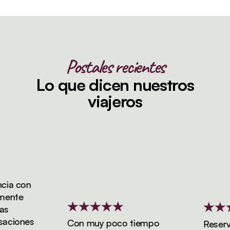
Postales recientes
Lo que dicen nuestros
viajeros
ia con
ente
ciones
Con muy poco tiempo
Reserva