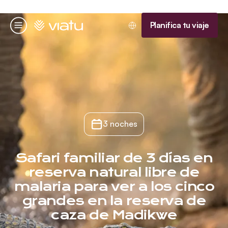
Página de inicio
Planifica tu viaje
Menú
3 noches
Safari familiar de 3 días en
reserva natural libre de
malaria para ver a los cinco
grandes en la reserva de
caza de Madikwe