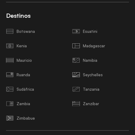
Destinos
Botswana
Esuatini
Kenia
Madagascar
Mauricio
Namibia
Ruanda
Seychelles
Sudáfrica
Tanzania
Zambia
Zanzíbar
Zimbabue