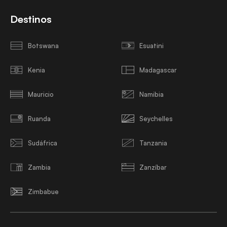
Destinos
Botswana
Esuatini
Kenia
Madagascar
Mauricio
Namibia
Ruanda
Seychelles
Sudáfrica
Tanzania
Zambia
Zanzíbar
Zimbabue