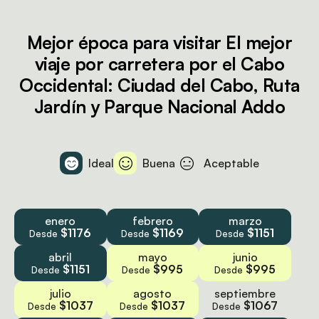
Mejor época para visitar El mejor
viaje por carretera por el Cabo
Occidental: Ciudad del Cabo, Ruta
Jardín y Parque Nacional Addo
Ideal
Buena
Aceptable
enero
febrero
marzo
$1176
$1169
$1151
Desde
Desde
Desde
abril
mayo
junio
$1151
$995
$995
Desde
Desde
Desde
julio
agosto
septiembre
$1037
$1037
$1067
Desde
Desde
Desde