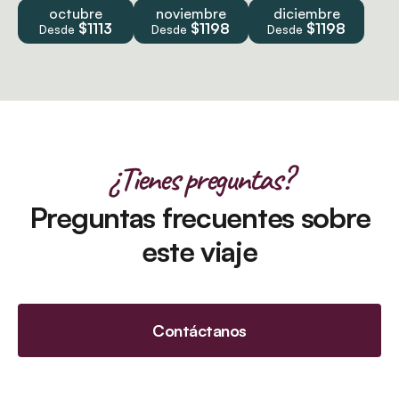
octubre
noviembre
diciembre
$1113
$1198
$1198
Desde
Desde
Desde
¿Tienes preguntas?
Preguntas frecuentes sobre
este viaje
Contáctanos