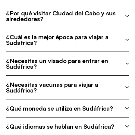
¿Por qué visitar Ciudad del Cabo y sus
alrededores?
¿Cuál es la mejor época para viajar a
Sudáfrica?
¿Necesitas un visado para entrar en
Sudáfrica?
¿Necesitas vacunas para viajar a
Sudáfrica?
¿Qué moneda se utiliza en Sudáfrica?
¿Qué idiomas se hablan en Sudáfrica?