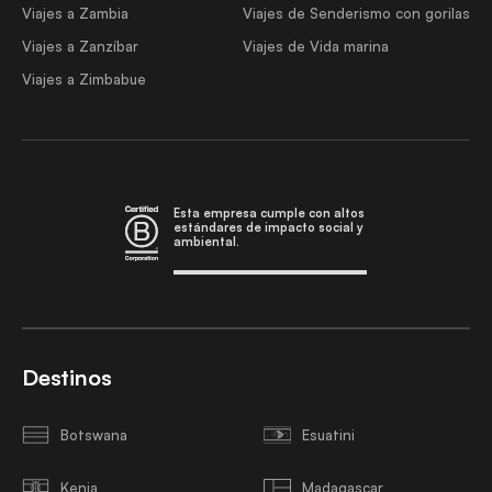
Viajes a Zambia
Viajes de Senderismo con gorilas
Viajes a Zanzíbar
Viajes de Vida marina
Viajes a Zimbabue
Esta empresa cumple con altos
estándares de impacto social y
ambiental.
Destinos
Botswana
Esuatini
Kenia
Madagascar