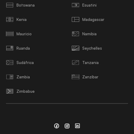
Botswana
Esuatini
Kenia
Madagascar
Mauricio
Namibia
Ruanda
Seychelles
Sudáfrica
Tanzania
Zambia
Zanzíbar
Zimbabue
Facebook
Instagram
Linkedin