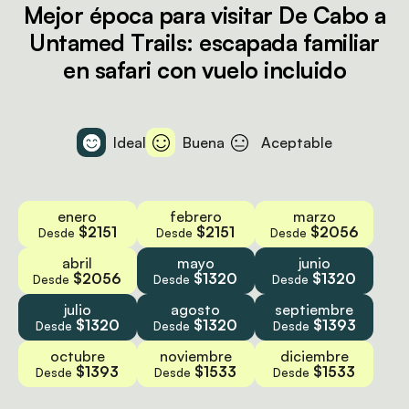
Mejor época para visitar De Cabo a
Untamed Trails: escapada familiar
en safari con vuelo incluido
Ideal
Buena
Aceptable
enero
febrero
marzo
$2151
$2151
$2056
Desde
Desde
Desde
abril
mayo
junio
$2056
$1320
$1320
Desde
Desde
Desde
julio
agosto
septiembre
$1320
$1320
$1393
Desde
Desde
Desde
octubre
noviembre
diciembre
$1393
$1533
$1533
Desde
Desde
Desde