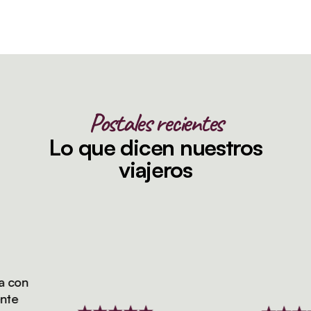
Postales recientes
Lo que dicen nuestros
viajeros
on
e