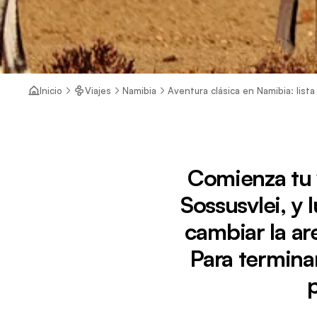
Inicio
Viajes
Namibia
Aventura clásica en Namibia: list
Comienza tu 
Sossusvlei, y
cambiar la ar
Para termina
p