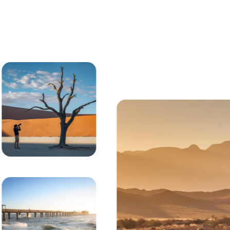
nja de Sossusvlei, Namibia, con imponentes dunas de are