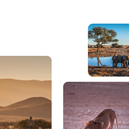
na al fondo.