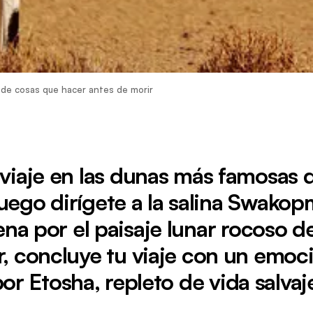
a de cosas que hacer antes de morir
viaje en las dunas más famosas 
 luego dirígete a la salina Swako
ena por el paisaje lunar rocoso 
r, concluye tu viaje con un emoci
or Etosha, repleto de vida salvaj