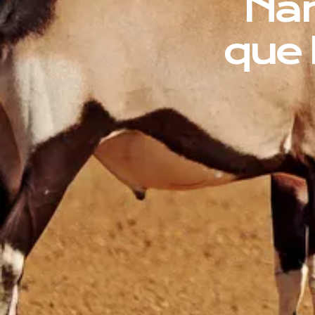
Nam
que 