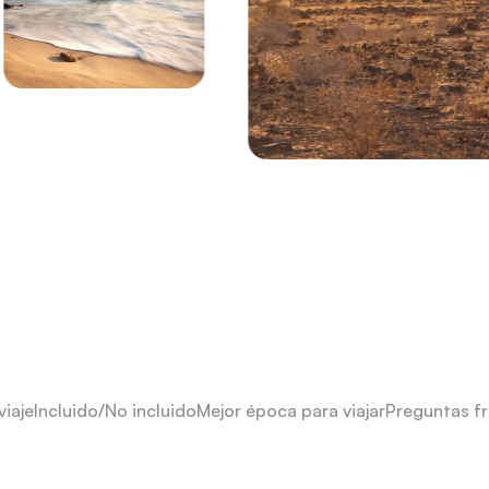
viaje
Incluido/No incluido
Mejor época para viajar
Preguntas f