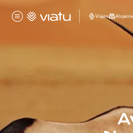
Página de inicio
Viajes
Alojami
Menú
A