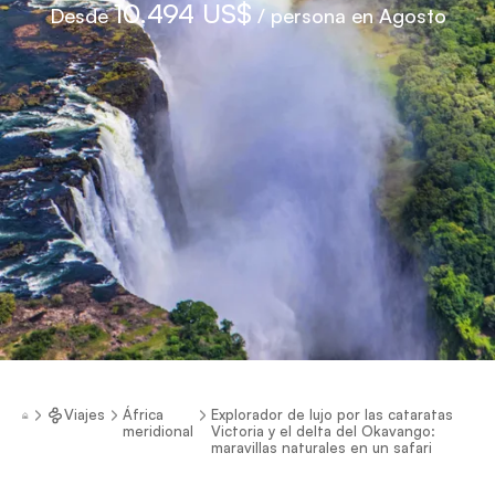
10.494 US$
Desde
/ persona en Agosto
Viajes
África
Explorador de lujo por las cataratas
meridional
Victoria y el delta del Okavango:
maravillas naturales en un safari