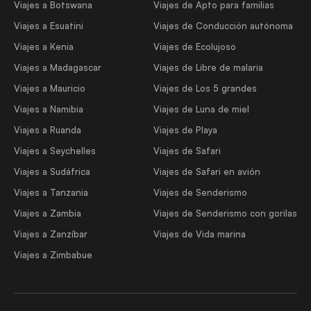
Viajes a Botswana
Viajes de Apto para familias
Viajes a Esuatini
Viajes de Conducción autónoma
Viajes a Kenia
Viajes de Ecolujoso
Viajes a Madagascar
Viajes de Libre de malaria
Viajes a Mauricio
Viajes de Los 5 grandes
Viajes a Namibia
Viajes de Luna de miel
Viajes a Ruanda
Viajes de Playa
Viajes a Seychelles
Viajes de Safari
Viajes a Sudáfrica
Viajes de Safari en avión
Viajes a Tanzania
Viajes de Senderismo
Viajes a Zambia
Viajes de Senderismo con gorilas
Viajes a Zanzíbar
Viajes de Vida marina
Viajes a Zimbabue