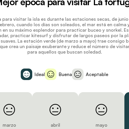
ejor época para visitar La tortu
para visitar la isla es durante las estaciones secas, de juni
ebrero, cuando los días son soleados, el mar está en calma y
án en su máximo esplendor para practicar buceo y snorkel. 
adar, practicar kitesurf y disfrutar de largos paseos por la p
suaves. La estación verde (de marzo a mayo) trae consigo br
o que crea un paisaje exuberante y reduce el número de visita
para aquellos que buscan soledad.
Ideal
Buena
Aceptable
marzo
abril
mayo