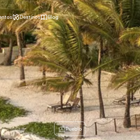
entos
Destinos
Blog
Pueblo