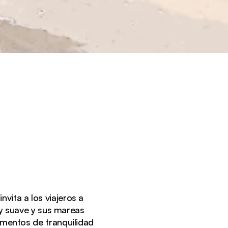
nvita a los viajeros a
a y suave y sus mareas
mentos de tranquilidad