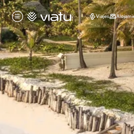
Página de inicio
Viajes
Alojami
Menú