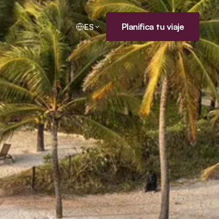
Planifica tu viaje
ES