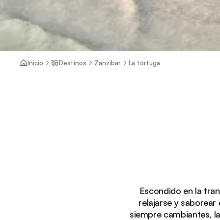
Inicio
Destinos
Zanzíbar
La tortuga
Escondido en la tranq
relajarse y saborear 
siempre cambiantes, l