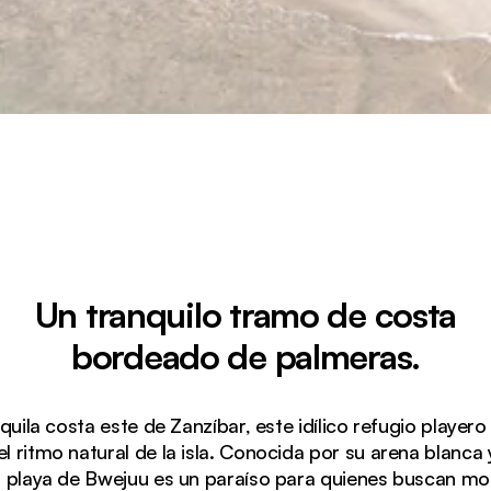
Un tranquilo tramo de costa
bordeado de palmeras.
uila costa este de Zanzíbar, este idílico refugio playero i
el ritmo natural de la isla. Conocida por su arena blanc
a playa de Bwejuu es un paraíso para quienes buscan mo