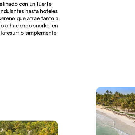
refinado con un fuerte
ondulantes hasta hoteles
sereno que atrae tanto a
do o haciendo snorkel en
 kitesurf o simplemente
palmeras y tumbonas tradicionales de madera.