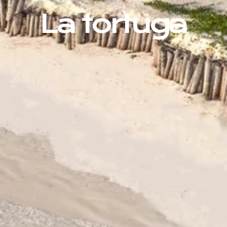
La tortuga