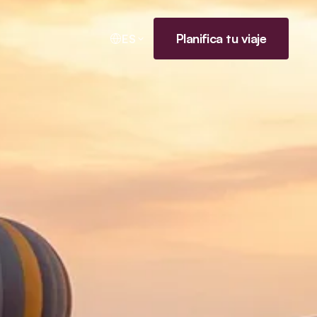
Planifica tu viaje
ES