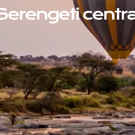
Serengeti centra