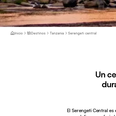
Inicio
Destinos
Tanzania
Serengeti central
Un ce
dur
El Serengeti Central es 