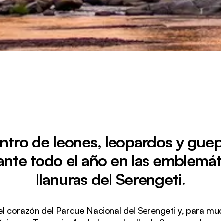
ntro de leones, leopardos y gue
ante todo el año en las emblemát
llanuras del Serengeti.
el corazón del Parque Nacional del Serengeti y, para muc