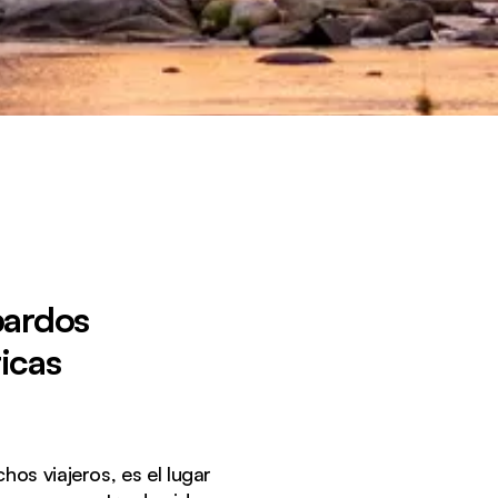
pardos
icas
hos viajeros, es el lugar