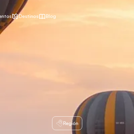
entos
Destinos
Blog
Región