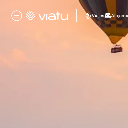
Página de inicio
Viajes
Alojami
Menú