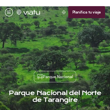
Página de inicio
Planifica tu viaje
Menú
Parque Nacional
Parque Nacional del Norte
de Tarangire