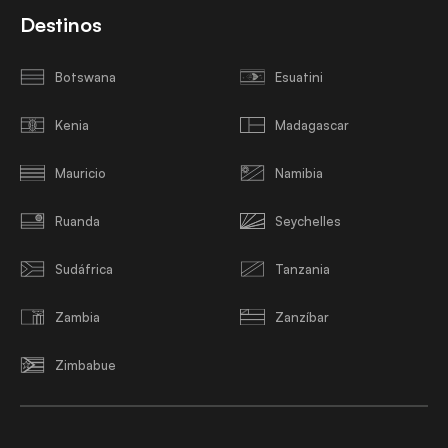
Destinos
Botswana
Esuatini
Kenia
Madagascar
Mauricio
Namibia
Ruanda
Seychelles
Sudáfrica
Tanzania
Zambia
Zanzíbar
Zimbabue