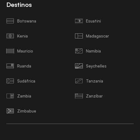
Destinos
Botswana
Esuatini
Kenia
Madagascar
Mauricio
Namibia
Ruanda
Seychelles
Sudáfrica
Tanzania
Zambia
Zanzíbar
Zimbabue