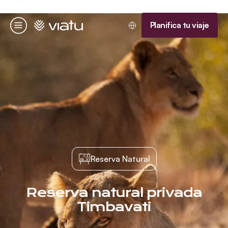
Página de inicio
Planifica tu viaje
Menú
Reserva Natural
Reserva natural privada
Timbavati