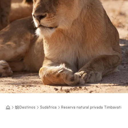
Destinos
Sudáfrica
Reserva natural privada Timbavati