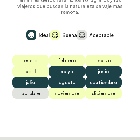
amantes de los safaris, los fotógrafos y los
viajeros que buscan la naturaleza salvaje más
remota.
Ideal
Buena
Aceptable
enero
febrero
marzo
abril
mayo
junio
julio
agosto
septiembre
octubre
noviembre
diciembre