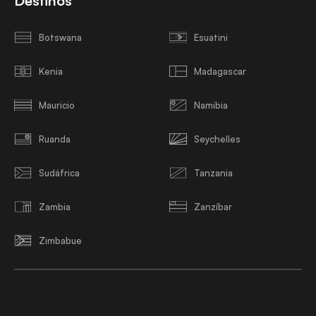
Destinos
Botswana
Esuatini
Kenia
Madagascar
Mauricio
Namibia
Ruanda
Seychelles
Sudáfrica
Tanzania
Zambia
Zanzíbar
Zimbabue