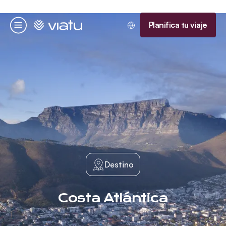
Página de inicio
Planifica tu viaje
Menú
Destino
Costa Atlántica