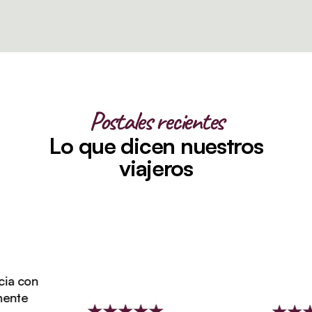
Postales recientes
Lo que dicen nuestros
viajeros
a con
nte