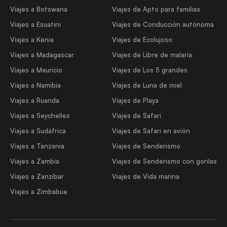
Viajes a Botswana
Viajes de Apto para familias
Viajes a Esuatini
Viajes de Conducción autónoma
Viajes a Kenia
Viajes de Ecolujoso
Viajes a Madagascar
Viajes de Libre de malaria
Viajes a Mauricio
Viajes de Los 5 grandes
Viajes a Namibia
Viajes de Luna de miel
Viajes a Ruanda
Viajes de Playa
Viajes a Seychelles
Viajes de Safari
Viajes a Sudáfrica
Viajes de Safari en avión
Viajes a Tanzania
Viajes de Senderismo
Viajes a Zambia
Viajes de Senderismo con gorilas
Viajes a Zanzíbar
Viajes de Vida marina
Viajes a Zimbabue